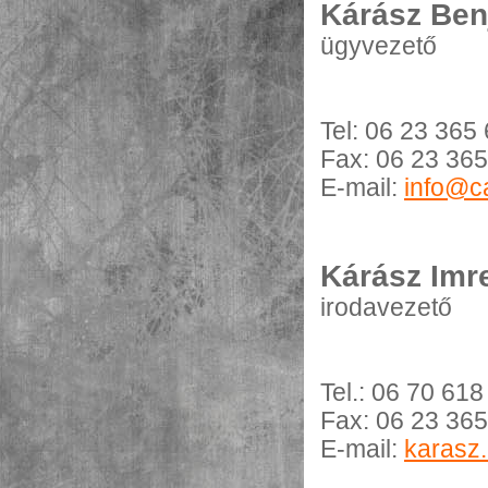
Kárász Ben
ügyvezető
Tel: 06 23 365
Fax: 06 23 36
E-mail:
info@c
Kárász Imr
irodavezető
Tel.: 06 70 61
Fax: 06 23 36
E-mail:
karasz