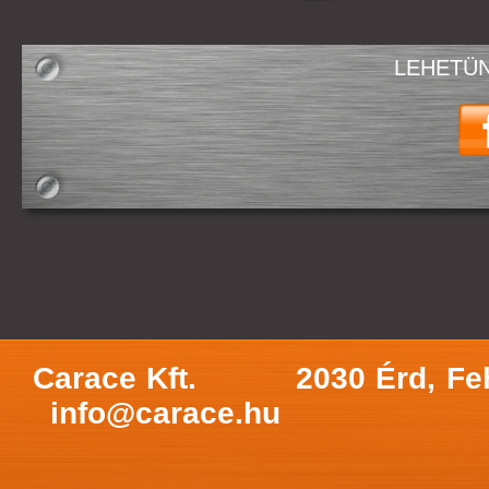
LEHETÜN
Carace Kft.
2030 Érd, Fe
info@carace.hu