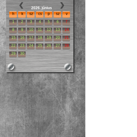
2026. június
h
k
sz
cs
p
sz
v
1
2
3
4
5
6
7
8
9
10
11
12
13
14
15
16
17
18
19
20
21
22
23
24
25
26
27
28
29
30