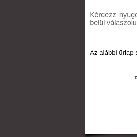
Kérdezz nyugo
belül válaszolu
Az alábbi űrlap
T