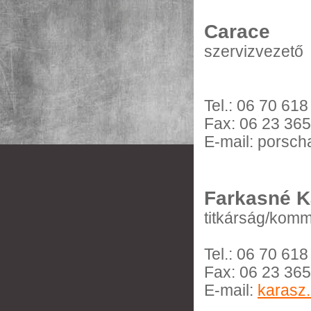
Carace
szervizvezető
Tel.: 06 70 61
Fax: 06 23 36
E-mail: porsc
Farkasné K
titkárság/kom
Tel.: 06 70 61
Fax: 06 23 36
E-mail:
karasz