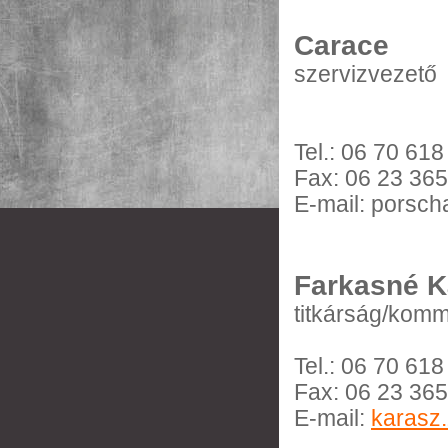
Carace
szervizvezető
Tel.: 06 70 61
Fax: 06 23 36
E-mail: porsc
Farkasné K
titkárság/kom
Tel.: 06 70 61
Fax: 06 23 36
E-mail:
karasz