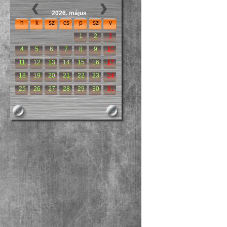
2026. május
h
k
sz
cs
p
sz
v
1
2
3
4
5
6
7
8
9
10
11
12
13
14
15
16
17
18
19
20
21
22
23
24
25
26
27
28
29
30
31