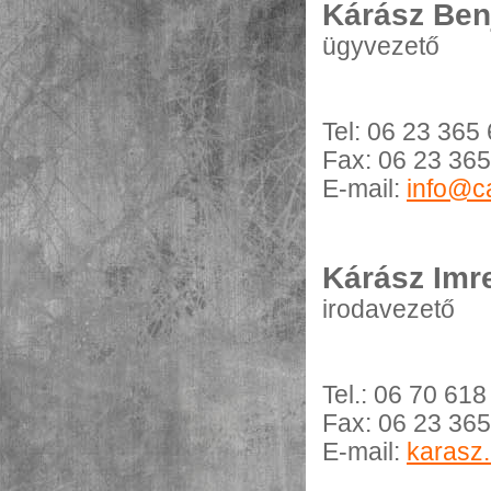
Kárász Ben
ügyvezető
Tel: 06 23 365
Fax: 06 23 36
E-mail:
info@c
Kárász Imr
irodavezető
Tel.: 06 70 61
Fax: 06 23 36
E-mail:
karasz