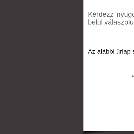
Kérdezz nyugo
belül válaszolu
Az alábbi űrlap
T