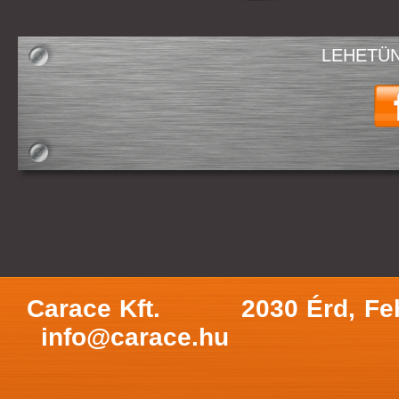
LEHETÜN
Carace Kft.
2030 Érd, Fe
info@carace.hu