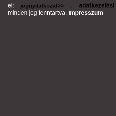
el:
,
adatkezelési
jognyilatkozat>>
minden jog fenntartva.
Impresszum