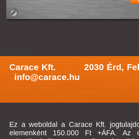
Carace Kft.
2030 Érd, Fe
info@carace.hu
Ez a weboldal a Carace Kft. jogtulajd
elemenként 150.000 Ft +ÁFA. Az olda