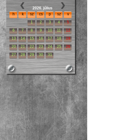
2026. július
h
k
sz
cs
p
sz
v
1
2
3
4
5
6
7
8
9
10
11
12
13
14
15
16
17
18
19
20
21
22
23
24
25
26
27
28
29
30
31